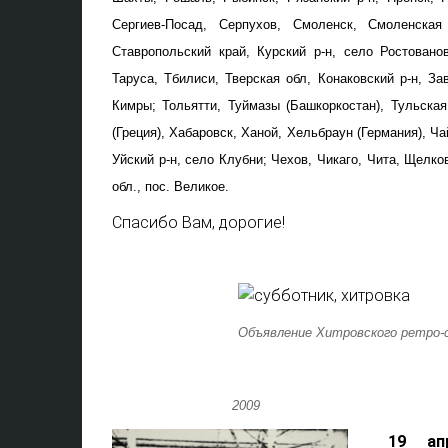
Сергиев-Посад, Серпухов, Смоленск, Смоленская
Ставропольский край, Курский р-н, село Ростовано
Таруса, Тбилиси, Тверская обл, Конаковский р-н, За
Кимры; Тольятти, Туймазы (Башкоркостан), Тульская 
(Греция), Хабаровск, Ханой, Хельбраун (Германия), Ч
Уйский р-н, село Клубни; Чехов, Чикаго, Чита, Щелк
обл., пос. Великое.
Спасибо Вам, дорогие!
Объявление Хитровского ретро-с
2009
19 ап