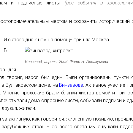
чам и подписные листы.
(все события в хронологич
Достопримечательным местом и сохранить исторический 
И с этого дня к нам на помощь пришла Москва.
В
Винзавод, апрель, 2008. Фото Н. Аввакумова
ов для
од творил, народ был един. Были организованы пункты 
 в Булгаковском доме, на
Винзаводе
. Активное участие п
. Многие прохожие брали бланки листов домой и принос
спечатывали дома опросные листы, собирали подписи и сд
 друзья, жители.
 за активную, как говорится, жизненную позицию, проявл
 зарубежных стран – со всего света мы ощущали подде