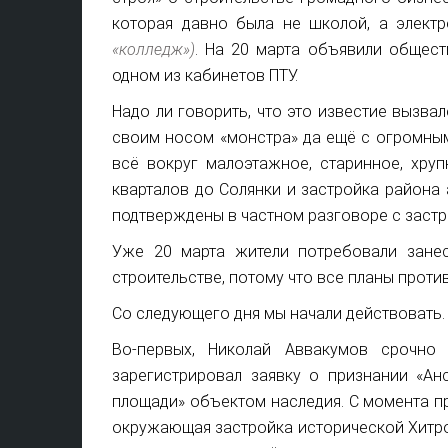
которая давно была не школой, а элект
«колледж»)
. На 20 марта объявили общес
одном из кабинетов ПТУ.
Надо ли говорить, что это известие вызва
своим носом «монстра» да ещё с огромным
всё вокруг малоэтажное, старинное, хруп
кварталов до Солянки и застройка района 
подтверждены в частном разговоре с застр
Уже 20 марта жители потребовали занес
строительстве, потому что все планы проти
Со следующего дня мы начали действовать.
Во-первых, Николай Аввакумов срочно
зарегистрировал заявку о признании «А
площади» объектом наследия. С момента пр
окружающая застройка исторической Хитро