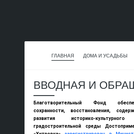
ГЛАВНАЯ
ДОМА И УСАДЬБЫ
ВВОДНАЯ И ОБРА
Благотворительный Фонд обеспе
сохранности, восстановления, содер
развития историко-культурно
градостроительной среды Достоприм
«Хитровка»
зарегистрирован в Минис