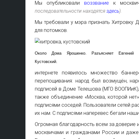
Мы опубликовали
воззвание
к москви
последовательности находятся
здесь
).
Мы требовали у мэра признать Хитровку 
для потомков.
Около Дома Ярошенко. Разъясняет Евгений
Кустовский.
интернете появилось множество баннер
перепощивания: народ был возмущён, нар
подписей в Доме Телешова (МГО ВООПИиК),
также объединение «Москва, которой нет»
подписями соседей. Пользователи сетей ра
их нам. С подписями наперевес бегали наши
Огромная благодарность всем за доверие и
москвичами и гражданами России и даже