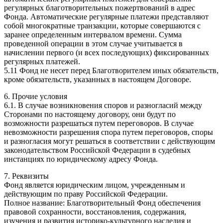
регулярных благотворительных пожертвований в адрес
Фонда. Автоматические регулярные платежи представляют
собой многократные транзакции, которые совершаются с
заранее определенным интервалом времени. Сумма
проведенной операции в этом случае учитывается в
начислении первого (и всех последующих) фиксированных
регулярных платежей.
5.11 Фонд не несет перед Благотворителем иных обязательств,
кроме обязательств, указанных в настоящем Договоре.
6. Прочие условия
6.1. В случае возникновения споров и разногласий между
Сторонами по настоящему договору, они будут по
возможности разрешаться путем переговоров. В случае
невозможности разрешения спора путем переговоров, споры
и разногласия могут решаться в соответствии с действующим
законодательством Российской Федерации в судебных
инстанциях по юридическому адресу Фонда.
7. Реквизиты
Фонд является юридическим лицом, учрежденным и
действующим по праву Российской Федерации.
Полное название: Благотворительный Фонд обеспечения
правовой сохранности, восстановления, содержания,
изучения и развития историко-культурного наследия и