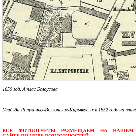
1850 год. Атлас Белоусова
Усадьба Лопухиных-Волконских-Кирьяковых в 1852 году на план
ВСЕ ФОТООТЧЁТЫ РАЗМЕЩАЕМ НА НАШЕМ
САЙТЕ ПО МЕРЕ ВОЗМОЖНОСТЕЙ.