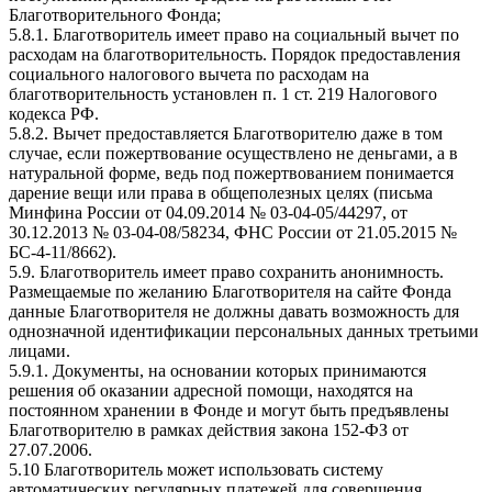
Благотворительного Фонда;
5.8.1. Благотворитель имеет право на социальный вычет по
расходам на благотворительность. Порядок предоставления
социального налогового вычета по расходам на
благотворительность установлен п. 1 ст. 219 Налогового
кодекса РФ.
5.8.2. Вычет предоставляется Благотворителю даже в том
случае, если пожертвование осуществлено не деньгами, а в
натуральной форме, ведь под пожертвованием понимается
дарение вещи или права в общеполезных целях (письма
Минфина России от 04.09.2014 № 03-04-05/44297, от
30.12.2013 № 03-04-08/58234, ФНС России от 21.05.2015 №
БС-4-11/8662).
5.9. Благотворитель имеет право сохранить анонимность.
Размещаемые по желанию Благотворителя на сайте Фонда
данные Благотворителя не должны давать возможность для
однозначной идентификации персональных данных третьими
лицами.
5.9.1. Документы, на основании которых принимаются
решения об оказании адресной помощи, находятся на
постоянном хранении в Фонде и могут быть предъявлены
Благотворителю в рамках действия закона 152-ФЗ от
27.07.2006.
5.10 Благотворитель может использовать систему
автоматических регулярных платежей для совершения