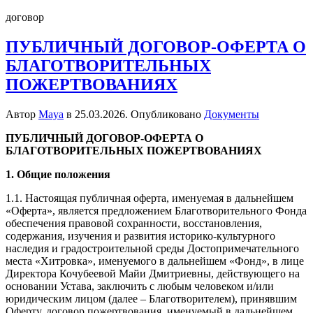
договор
ПУБЛИЧНЫЙ ДОГОВОР-ОФЕРТА О
БЛАГОТВОРИТЕЛЬНЫХ
ПОЖЕРТВОВАНИЯХ
Автор
Maya
в
25.03.2026
. Опубликовано
Документы
ПУБЛИЧНЫЙ ДОГОВОР-ОФЕРТА О
БЛАГОТВОРИТЕЛЬНЫХ ПОЖЕРТВОВАНИЯХ
1. Общие положения
1.1. Настоящая публичная оферта, именуемая в дальнейшем
«Оферта», является предложением Благотворительного Фонда
обеспечения правовой сохранности, восстановления,
содержания, изучения и развития историко-культурного
наследия и градостроительной среды Достопримечательного
места «Хитровка», именуемого в дальнейшем «Фонд», в лице
Директора Кочубеевой Майи Дмитриевны, действующего на
основании Устава, заключить с любым человеком и/или
юридическим лицом (далее – Благотворителем), принявшим
Оферту, договор пожертвования, именуемый в дальнейшем