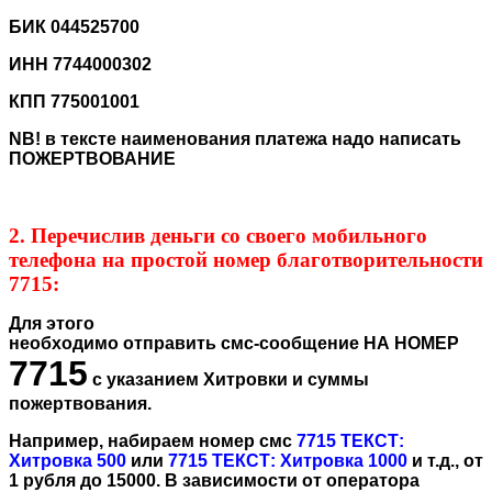
БИК 044525700
ИНН 7744000302
КПП 775001001
NB! в тексте наименования платежа надо написать
ПОЖЕРТВОВАНИЕ
2. Перечислив деньги со своего мобильного
телефона на простой номер благотворительности
7715:
Для этого
необходимо отправить смс-сообщение НА НОМЕР
7715
с указанием Хитровки и суммы
пожертвования.
Например, набираем номер смс
7715 ТЕКСТ:
Хитровка 500
или
7715 ТЕКСТ: Хитровка 1000
и т.д., от
1 рубля до 15000. В зависимости от оператора