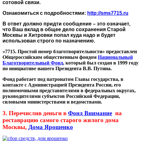
сотовой связи.
Ознакомиться с подробностями:
http://sms7715.ru
В ответ должно придти сообщение – это означает,
что Ваш вклад в общее дело сохранения Старой
Москвы и Хитровки попал куда надо и будет
использован строго по назначению.
«7715. Простой номер благотворительности» предоставлен
Общероссийским общественным фондом
Национальный
Благотворительный Фонд
, который был создан в 1999 году
по инициативе нашего Президента В.В. Путина.
Фонд работает под патронатом Главы государства, в
контакте с Администрацией Президента России, его
полномочными представителями в федеральных округах,
руководителями субъектов Российской Федерации,
силовыми министерствами и ведомствами.
3. Перечислив деньги в
Фонд Внимание
на
реставрацию самого старого жилого дома
Москвы,
Дома Ярошенко