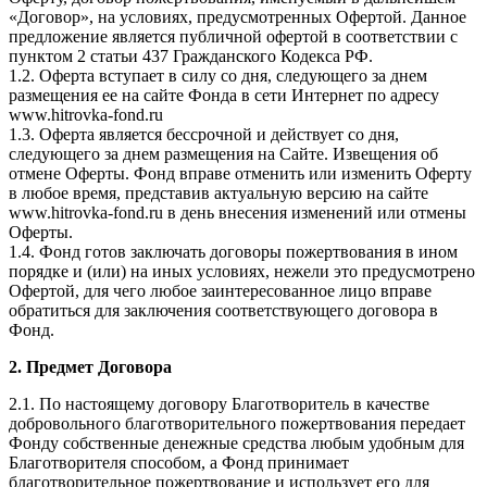
«Договор», на условиях, предусмотренных Офертой. Данное
предложение является публичной офертой в соответствии с
пунктом 2 статьи 437 Гражданского Кодекса РФ.
1.2. Оферта вступает в силу со дня, следующего за днем
размещения ее на сайте Фонда в сети Интернет по адресу
www.hitrovka-fond.ru
1.3. Оферта является бессрочной и действует со дня,
следующего за днем размещения на Сайте. Извещения об
отмене Оферты. Фонд вправе отменить или изменить Оферту
в любое время, представив актуальную версию на сайте
www.hitrovka-fond.ru в день внесения изменений или отмены
Оферты.
1.4. Фонд готов заключать договоры пожертвования в ином
порядке и (или) на иных условиях, нежели это предусмотрено
Офертой, для чего любое заинтересованное лицо вправе
обратиться для заключения соответствующего договора в
Фонд.
2. Предмет Договора
2.1. По настоящему договору Благотворитель в качестве
добровольного благотворительного пожертвования передает
Фонду собственные денежные средства любым удобным для
Благотворителя способом, а Фонд принимает
благотворительное пожертвование и использует его для