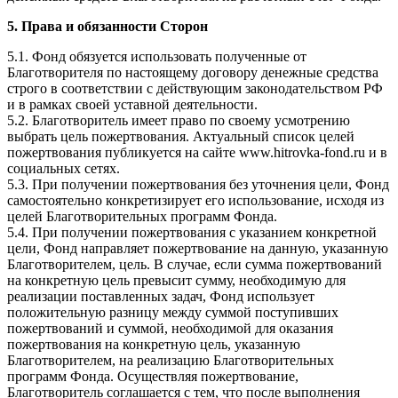
5. Права и обязанности Сторон
5.1. Фонд обязуется использовать полученные от
Благотворителя по настоящему договору денежные средства
строго в соответствии с действующим законодательством РФ
и в рамках своей уставной деятельности.
5.2. Благотворитель имеет право по своему усмотрению
выбрать цель пожертвования. Актуальный список целей
пожертвования публикуется на сайте www.hitrovka-fond.ru и в
социальных сетях.
5.3. При получении пожертвования без уточнения цели, Фонд
самостоятельно конкретизирует его использование, исходя из
целей Благотворительных программ Фонда.
5.4. При получении пожертвования с указанием конкретной
цели, Фонд направляет пожертвование на данную, указанную
Благотворителем, цель. В случае, если сумма пожертвований
на конкретную цель превысит сумму, необходимую для
реализации поставленных задач, Фонд использует
положительную разницу между суммой поступивших
пожертвований и суммой, необходимой для оказания
пожертвования на конкретную цель, указанную
Благотворителем, на реализацию Благотворительных
программ Фонда. Осуществляя пожертвование,
Благотворитель соглашается с тем, что после выполнения