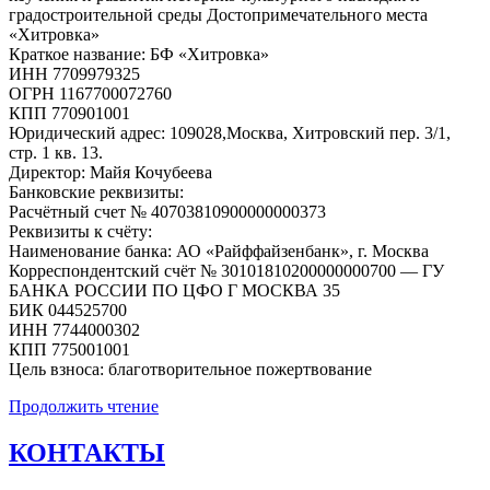
градостроительной среды Достопримечательного места
«Хитровка»
Краткое название: БФ «Хитровка»
ИНН 7709979325
ОГРН 1167700072760
КПП 770901001
Юридический адрес: 109028,Москва, Хитровский пер. 3/1,
стр. 1 кв. 13.
Директор: Майя Кочубеева
Банковские реквизиты:
Расчётный счет № 40703810900000000373
Реквизиты к счёту:
Наименование банка: АО «Райффайзенбанк», г. Москва
Корреспондентский счёт № 30101810200000000700 — ГУ
БАНКА РОССИИ ПО ЦФО Г МОСКВА 35
БИК 044525700
ИНН 7744000302
КПП 775001001
Цель взноса: благотворительное пожертвование
Продолжить чтение
КОНТАКТЫ