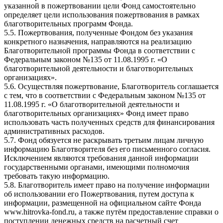
указанной в пожертвовании цели Фонд самостоятельно
определяет цели использования пожертвования в рамках
благотворительных программ Фонда.
5.5. Пожертвования, полученные Фондом без указания
конкретного назначения, направляются на реализацию
Благотворительной программы Фонда в соответствии с
Федеральным законом №135 от 11.08.1995 г. «О
благотворительной деятельности и благотворительных
организациях».
5.6. Осуществляя пожертвование, Благотворитель соглашается
с тем, что в соответствии с Федеральным законом №135 от
11.08.1995 г. «О благотворительной деятельности и
благотворительных организациях» Фонд имеет право
использовать часть полученных средств для финансирования
административных расходов.
5.7. Фонд обязуется не раскрывать третьим лицам личную
информацию Благотворителя без его письменного согласия.
Исключением являются требования данной информации
государственными органами, имеющими полномочия
требовать такую информацию.
5.8. Благотворитель имеет право на получение информации
об использовании его Пожертвования, путем доступа к
информации, размещенной на официальном сайте Фонда
www.hitrovka-fond.ru, а также путём предоставление справки о
поступлении денежных средств на расчетный счет