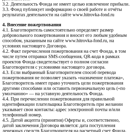
3.2. Деятельность Фонда не имеет целью извлечение прибыли.
3.3. Фонд публикует информацию о своей работе и отчёты
результатах деятельности на сайте www.hitrovka-fond.ru
4. Внесение пожертвования
4.1. Благотворитель самостоятельно определяет размер
добровольного пожертвования и вносит его любым удобным
способом, указанным на сайте www.hitrovka-fond.ru, на
условиях настоящего Договора.
4.2. Факт перечисления пожертвования на счет Фонда, в том
числе путем отправки SMS-сообщения, QR-кода в рамках
проектов Фонда свидетельствует о полном согласии
Благотворителя с условиями настоящего договора.
4.3. Если выбранный Благотворителем способ перевода
пожертвования не позволяет указать «назначение платежа»,
Благотворитель имеет право уточнить цели пожертвования
другими способами или оставить первоначальную цель («по
умолчанию» — на уставную деятельность Фонда.
4.4. При перечислении пожертвования для правильной
идентификации плательщика Благотворитель при желании
указывает свои контакты: адрес электронной почты и/или
телефонный номер.
4.5. Датой акцепта (принятия) Оферты и, соответственно,
датой заключения Договора является: дата поступления
денежных средств Благотворителя на расчетный счет Фонда.