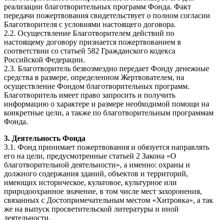
реализации благотворительных программ Фонда. Факт
передачи пожертвования свидетельствует о полном согласии
Благотворителя с условиями настоящего договора.
2.2. Осуществление Благотворителем действий по
настоящему договору признается пожертвованием в
соответствии со статьей 582 Гражданского кодекса
Российской Федерации.
2.3. Благотворитель безвозмездно передает Фонду денежные
средства в размере, определенном Жертвователем, на
осуществление Фондом благотворительных программ.
Благотворитель имеет право запросить и получить
информацию о характере и размере необходимой помощи на
конкретные цели, а также по благотворительным программам
Фонда.
3. Деятельность Фонда
3.1. Фонд принимает пожертвования и обязуется направлять
его на цели, предусмотренные статьей 2 Закона «О
благотворительной деятельности», а именно: охраны и
должного содержания зданий, объектов и территорий,
имеющих историческое, культовое, культурное или
природоохранное значение, в том числе мест захоронения,
связанных с Достопримечательным местом «Хитровка», а так
же на выпуск просветительской литературы и иной
деятельности.