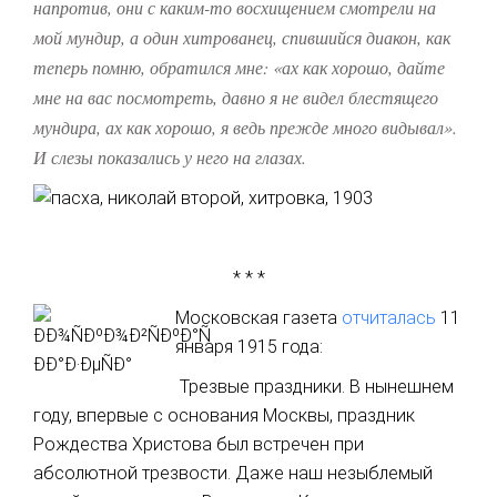
напротив, они с каким-то восхищением смотрели на
мой мундир, а один хитрованец, спившийся диакон, как
теперь помню, обратился мне: «ах как хорошо, дайте
мне на вас посмотреть, давно я не видел блестящего
мундира, ах как хорошо, я ведь прежде много видывал».
И слезы показались у него на глазах.
* * *
Московская газета
отчиталась
11
января 1915 года:
Трезвые праздники. В нынешнем
году, впервые с основания Москвы, праздник
Рождества Христова был встречен при
абсолютной трезвости. Даже наш незыблемый