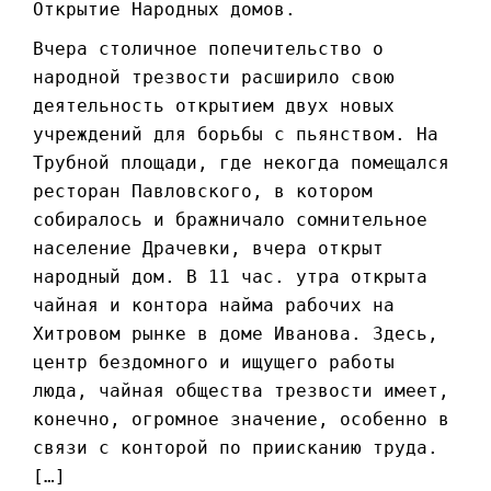
Открытие Народных домов.
Вчера столичное попечительство о
народной трезвости расширило свою
деятельность открытием двух новых
учреждений для борьбы с пьянством. На
Трубной площади, где некогда помещался
ресторан Павловского, в котором
собиралось и бражничало сомнительное
население Драчевки, вчера открыт
народный дом. В 11 час. утра открыта
чайная и контора найма рабочих на
Хитровом рынке в доме Иванова. Здесь,
центр бездомного и ищущего работы
люда, чайная общества трезвости имеет,
конечно, огромное значение, особенно в
связи с конторой по приисканию труда.
[…]