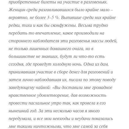
приобретенные билеты на участие в разговеньях.
Женщин среди разгавливавшихся было крайне мало –
вероятно, не более 3–5 %. Выпившие среди них крайне
редки, тихи и как бы сконфужены.
Весьма трудно
передать то впечатление, какое производили на
стороннего наблюдателя эти разговенья массы людей,
не только лишенных домашнего очага, но в
большинстве не знавших, будут ли что-то есть
сегодня, где проведут холодную ночь. Одна из дам,
принимавшая участие в сборе денег для разговений и
затем лично наблюдавшая их, писала по этому поводу
заведующему чайной: «Вы доставили мне громадное
нравственное удовлетворение, дав возможность
провести пасхальное утро так, как провела я его
нынешний год. За эти несколько часов я много
передумала, и все мои невзгоды и неудачи показались
мне такими ничтожными, что мне самой за себя