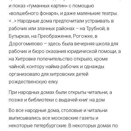
и показ «туманных картин» с помощью
«волшебного фонаря», и даже маленькие театры.
<…> Народные дома предпочитали устраивать в
рабочих или злачных районах – на Трубной, в
Бутырках, на Преображенке, Рогожке, в
Дорогомилово – здесь была вечерняя школа для
рабочих и бюро оказания юридической помощи, а
на Хитровке попечительство открыло, кроме
чайной, контору найма рабочих и однажды
организовало для хитровских детей
рождественскую елку.
При народных домах были открыты читальни, а
позже и библиотеки с выдачей книг на дом.
Во все народные дома, столовые и читальни
выписывались все московские газеты и
некоторые петербургские. В некоторых домах по