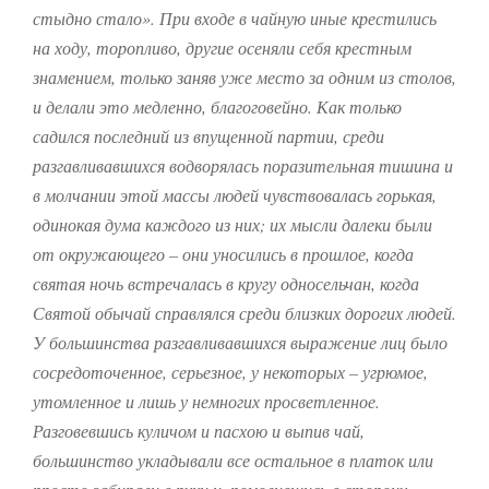
стыдно стало».
При входе в чайную иные крестились
на ходу, торопливо, другие осеняли себя крестным
знамением, только заняв уже место за одним из столов,
и делали это медленно, благоговейно. Как только
садился последний из впущенной партии, среди
разгавливавшихся водворялась поразительная тишина и
в молчании этой массы людей чувствовалась горькая,
одинокая дума каждого из них; их мысли далеки были
от окружающего – они уносились в прошлое, когда
святая ночь встречалась в кругу односельчан, когда
Святой обычай справлялся среди близких дорогих людей.
У большинства разгавливавшихся выражение лиц было
сосредоточенное, серьезное, у некоторых – угрюмое,
утомленное и лишь у немногих просветленное.
Разговевшись куличом и пасхою и выпив чай,
большинство укладывали все остальное в платок или