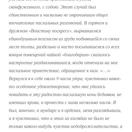
сконфуженного, с собою.
Этот случай был
единственным и нисколько не омрачившим общее
впечатление пасхальных разговений.
В горячем и
дружном «Воистину воскресе», вырвавшемся
единодушным возгласом из груди поднявшейся со своих
мест толпы, раздельно и часто посыпавшемся со всех
концов помещений чайной «благодарим» сказалось
настроение раздавливавшихся, когда отвечали на мое
пасхальное приветствие, обращенное к ним. <…>
Вернулся я к себе около 9 часов утра, чувствовал какое-
то особенное удовлетворение, что мне удалось
повидать в эту радостно-пасхальную ночь бедняков, не
имевших крова, и провести с ними несколько часов. Я
был, конечно, в мундире и в орденах, меня разглядывали,
и я чувствовал, что в этих их взглядах не было не
только какого-нибудь чувства недоброжелательства, а