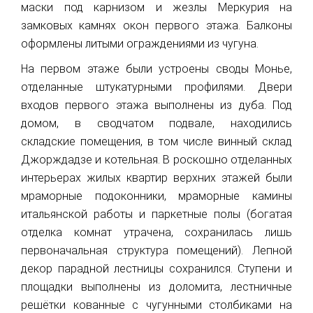
маски под карнизом и жезлы Меркурия на
замковых камнях окон первого этажа. Балконы
оформлены литыми ограждениями из чугуна.
На первом этаже были устроены своды Монье,
отделанные штукатурными профилями. Двери
входов первого этажа выполнены из дуба. Под
домом, в сводчатом подвале, находились
складские помещения, в том числе винный склад
Джорждадзе и котельная. В роскошно отделанных
интерьерах жилых квартир верхних этажей были
мраморные подоконники, мраморные камины
итальянской работы и паркетные полы (богатая
отделка комнат утрачена, сохранилась лишь
первоначальная структура помещений). Лепной
декор парадной лестницы сохранился. Ступени и
площадки выполнены из
доломита
, лестничные
решётки кованные с чугунными столбиками на