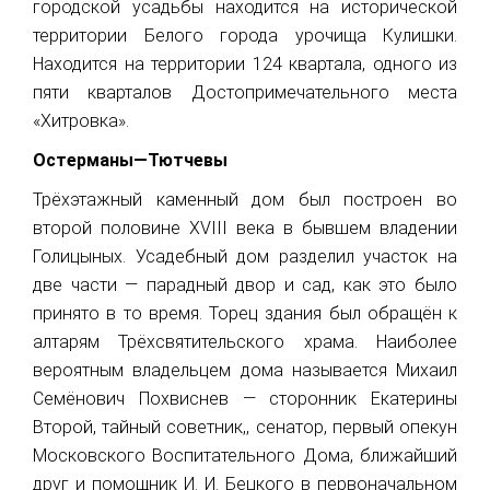
городской усадьбы находится на исторической
территории Белого города урочища Кулишки.
Находится на территории 124 квартала, одного из
пяти кварталов Достопримечательного места
«Хитровка».
Остерманы—Тютчевы
Трёхэтажный каменный дом был построен во
второй половине XVIII века в бывшем владении
Голицыных. Усадебный дом разделил участок на
две части — парадный двор и сад, как это было
принято в то время. Торец здания был обращён к
алтарям Трёхсвятительского храма. Наиболее
вероятным владельцем дома называется Михаил
Семёнович Похвиснев — сторонник Екатерины
Второй, тайный советник,, сенатор, первый опекун
Московского Воспитательного Дома, ближайший
друг и помощник И. И. Бецкого в первоначальном