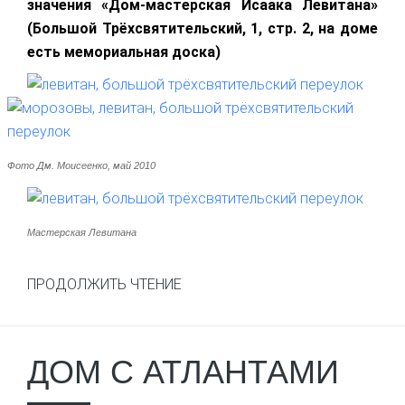
значения «Дом-мастерская Исаака Левитана»
(Большой Трёхсвятительский, 1, стр. 2, на доме
есть мемориальная доска)
Фото Дм. Моисеенко, май 2010
Мастерская Левитана
ПРОДОЛЖИТЬ ЧТЕНИЕ
ДОМ С АТЛАНТАМИ