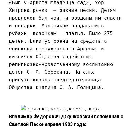
«Был у Христа Младенца сад», хор
Хитрова рынка
—
разные песни. Детям
предложен был чай, и розданы им сласти
и подарки. Мальчикам раздавались
рубахи, девочкам – платья. Было 275
детей. Елка устроена на средств а
епископа серпуховского Арсения и
казначея Общества содействия
религиозно-нравственному воспитанию
детей С. Ф. Сорокина. На елке
присутствовала председательница
Общества княгиня С. А. Голицына.
Владимир Фёдорович Джунковский вспоминал о
Светлой Пасхе апреля 1903 года: