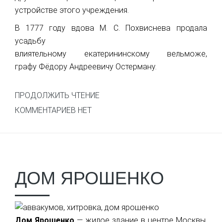
устройстве этого учреждения.
В 1777 году вдова М. С. Похвиснева продала
усадьбу
влиятельному екатерининскому вельможе,
графу Фёдору Андреевичу Остерману.
ПРОДОЛЖИТЬ ЧТЕНИЕ
КОММЕНТАРИЕВ НЕТ
ДОМ ЯРОШЕНКО
Дом Ярошенко
— жилое здание в центре Москвы,