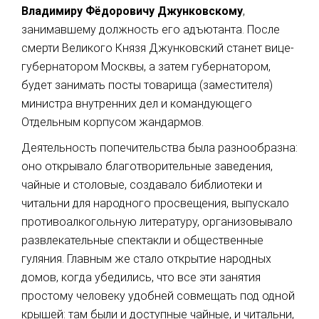
Владимиру Фёдоровичу Джунковскому
,
занимавшему должность его адъютанта. После
смерти Великого Князя Джунковский станет вице-
губернатором Москвы, а затем губернатором,
будет занимать посты товарища (заместителя)
министра внутренних дел и командующего
Отдельным корпусом жандармов.
Деятельность попечительства была разнообразна:
оно открывало благотворительные заведения,
чайные и столовые, создавало библиотеки и
читальни для народного просвещения, выпускало
противоалкогольную литературу, организовывало
развлекательные спектакли и общественные
гуляния. Главным же стало открытие народных
домов, когда убедились, что все эти занятия
простому человеку удобней совмещать под одной
крышей: там были и доступные чайные, и читальни,