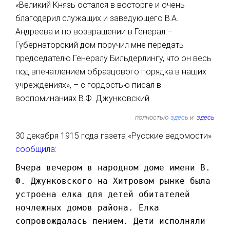
«Великий Князь остался в восторге и очень
благодарил служащих и заведующего В.А.
Андреева и по возвращении в Генерал –
Губернаторский дом поручил мне передать
председателю Генералу Бильдерлингу, что он весь
под впечатлением образцового порядка в наших
учреждениях», – с гордостью писал в
воспоминаниях В.Ф. Джунковский.
полностью
здесь
и
здесь
30 декабря 1915 года газета «Русские ведомости»
сообщила
:
Вчера вечером в народном доме имени В.
Ф. Джунковского на Хитровом рынке была
устроена елка для детей обитателей
ночлежных домов района. Елка
сопровождалась пением. Дети исполняли