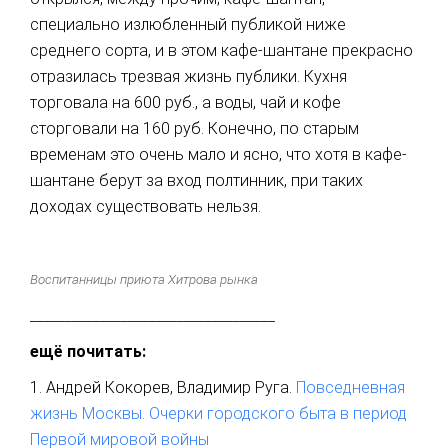
специально излюбленный публикой ниже
среднего сорта, и в этом кафе-шантане прекрасно
отразилась трезвая жизнь публики. Кухня
торговала на 600 руб., а воды, чай и кофе
сторговали на 160 руб. Конечно, по старым
временам это очень мало и ясно, что хотя в кафе-
шантане берут за вход полтинник, при таких
доходах существовать нельзя.
Воспитанницы приюта Хитрова рынка
___________________________________
ещё почитать:
1. Андрей Кокорев, Владимир Руга.
Повседневная
жизнь Москвы. Очерки городского быта в период
Первой мировой войны