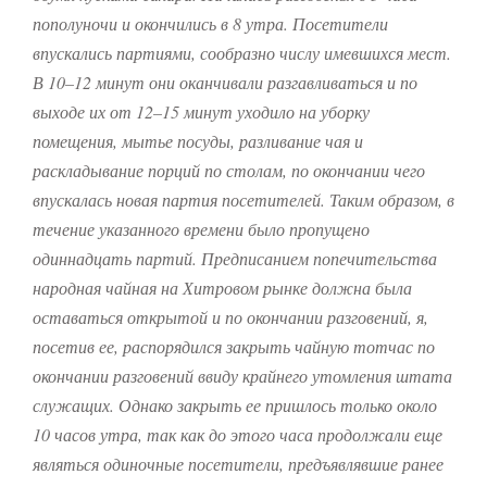
пополуночи и окончились в 8 утра.
Посетители
впускались партиями, сообразно числу имевшихся мест.
В 10–12 минут они оканчивали разгавливаться и по
выходе их от 12–15 минут уходило на уборку
помещения, мытье посуды, разливание чая и
раскладывание порций по столам, по окончании чего
впускалась новая партия посетителей. Таким образом, в
течение указанного времени было пропущено
одиннадцать партий.
Предписанием попечительства
народная чайная на Хитровом рынке должна была
оставаться открытой и по окончании разговений, я,
посетив ее, распорядился закрыть чайную тотчас по
окончании разговений ввиду крайнего утомления штата
служащих.
Однако закрыть ее пришлось только около
10 часов утра, так как до этого часа продолжали еще
являться одиночные посетители, предъявлявшие ранее