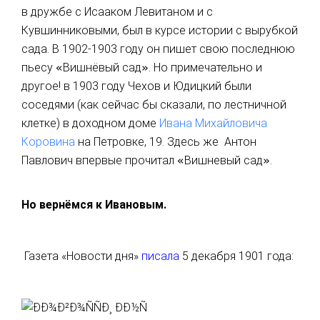
в дружбе с Исааком Левитаном и с
Кувшинниковыми, был в курсе истории с вырубкой
сада. В 1902-1903 году он пишет свою последнюю
пьесу
«
Вишнёвый сад
»
. Но примечательно и
другое! в 1903 году Чехов и Юдицкий были
соседями (как сейчас бы сказали, по лестничной
клетке) в доходном доме
Ивана Михайловича
Коровина
на Петровке, 19. Здесь же Антон
Павлович впервые прочитал
«
Вишневый сад
»
.
Но вернёмся к Ивановым.
Газета
«
Новости дня
»
писала
5 декабря 1901 года: