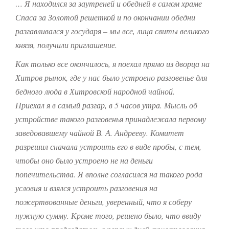
… Я находился за заутреней и обедней в самом храме
Спаса за Золотой решеткой и по окончании обедни
разгавливался у государя – мы все, лица свиты великого
князя, получили приглашение.
Как только все окончилось, я поехал прямо из дворца на
Хитров рынок, где у нас было устроено разговенье для
бедного люда в Хитровской народной чайной.
Приехал я в самый разгар, в 5 часов утра. Мысль об
устройстве такого разговенья принадлежала первому
заведовавшему чайной В. А. Андрееву. Комитет
разрешил сначала устроить его в виде пробы, с тем,
чтобы оно было устроено не на деньги
попечительства. Я вполне согласился на такого рода
условия и взялся устроить разговения на
пожертвованные деньги, уверенный, что я соберу
нужную сумму. Кроме того, решено было, что ввиду