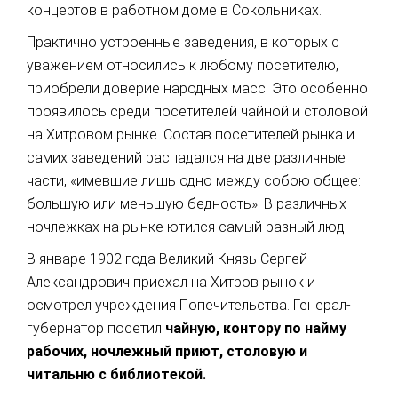
концертов в работном доме в Сокольниках.
Практично устроенные заведения, в которых с
уважением относились к любому посетителю,
приобрели доверие народных масс. Это особенно
проявилось среди посетителей чайной и столовой
на Хитровом рынке. Состав посетителей рынка и
самих заведений распадался на две различные
части, «имевшие лишь одно между собою общее:
большую или меньшую бедность». В различных
ночлежках на рынке ютился самый разный люд.
В январе 1902 года Великий Князь Сергей
Александрович приехал на Хитров рынок и
осмотрел учреждения Попечительства. Генерал-
губернатор посетил
чайную, контору по найму
рабочих, ночлежный приют, столовую и
читальню с библиотекой.