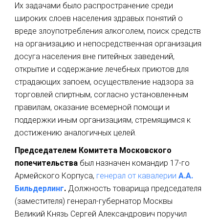
Их задачами было распространение среди
широких слоев населения здравых понятий о
вреде злоупотребления алкоголем, поиск средств
на организацию и непосредственная организация
досуга населения вне питейных заведений,
открытие и содержание лечебных приютов для
страдающих запоем, осуществление надзора за
торговлей спиртным, согласно установленным
правилам, оказание всемерной помощи и
поддержки иным организациям, стремящимся к
достижению аналогичных целей.
Председателем Комитета Московского
попечительства
был назначен командир 17-го
Армейского Корпуса,
генерал от кавалерии
А.А.
Бильдерлинг
.
Должность товарища председателя
(заместителя) генерал-губернатор Москвы
Великий Князь Сергей Александрович поручил