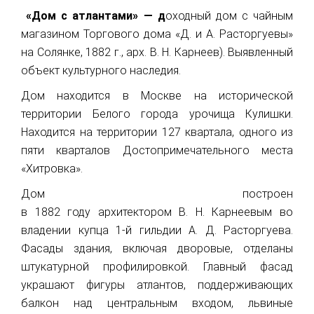
«Дом с атлантами»
—
д
оходный дом с чайным
магазином Торгового дома «Д. и А. Расторгуевы»
на Солянке, 1882 г., арх. В. Н. Карнеев). Выявленный
объект культурного наследия
.
Дом находится в Москве на исторической
территории Белого города урочища Кулишки.
Находится на территории 127 квартала, одного из
пяти кварталов Достопримечательного места
«Хитровка».
Дом построен
в 1882 году архитектором В. Н. Карнеевым во
владении купца 1-й гильдии А. Д. Расторгуева.
Фасады здания, включая дворовые, отделаны
штукатурной профилировкой. Главный фасад
украшают фигуры атлантов, поддерживающих
балкон над центральным входом, львиные