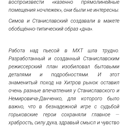
воспроизвести «казенно прямолинейные
помещения ночлежек», они были не интересны.
Симов и Станиславский создавали в макете
обобщённо-типический образ «дна».
Работа над пьесой в МХТ шла трудно.
Разработанный и созданный Станиславским
режиссерский план изобиловал бытовыми
деталями и подробностями. И этот
знаменитый поход на Хитров рынок оставил
очень разные впечатления у Станиславского и
Немировича-Данченко, для которого было
важно, что в безнадежной игре с судьбой
горьковские герои сохраняли главное
—
храбрость, силу духа, здравый смысл и чувство