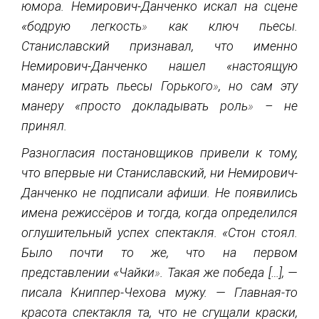
юмора. Немирович-Данченко искал на сцене
«бодрую легкость
»
как ключ пьесы.
Станиславский признавал, что именно
Немирович-Данченко нашел «настоящую
манеру играть пьесы Горького
»
, но сам эту
манеру «просто докладывать роль
»
– не
принял.
Разногласия постановщиков привели к тому,
что впервые ни Станиславский, ни Немирович-
Данченко не подписали афиши. Не появились
имена режиссёров и тогда, когда определился
оглушительный успех спектакля. «Стон стоял.
Было почти то же, что на первом
представлении «Чайки
»
. Такая же победа […], —
писала Книппер-Чехова мужу. — Главная-то
красота спектакля та, что не сгущали краски,