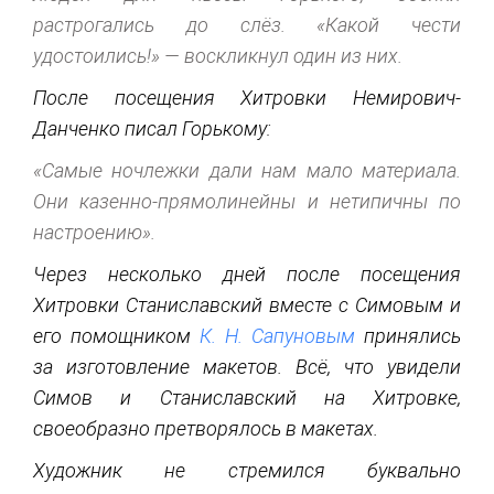
растрогались до слёз. «Какой чести
удостоились!» — воскликнул один из них.
После посещения Хитровки Немирович-
Данченко писал Горькому:
«Самые ночлежки дали нам мало материала.
Они казенно-прямолинейны и нетипичны по
настроению».
Через несколько дней после посещения
Хитровки Станиславский вместе с Симовым и
его помощником
К. Н. Сапуновым
принялись
за изготовление макетов. Всё, что увидели
Симов и Станиславский на Хитровке,
своеобразно претворялось в макетах.
Художник не стремился буквально