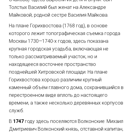
Толстых Василий был женат на Александре
Майковой, родной сестре Василия Майкова.
На плане Горихвостова (1768 год), в основе
которого лежит топографическая съемка города
Москвы 1730—1740-х годов, здесь показана
крупная городская усадьба, включающая не
только рассматриваемый участок, но и
находящееся восточнее пространство
позднейшей Хитровской площади. На плане
Горихвостова хорошо различим крупный
каменный объём главного дома, сохранившийся в
перестроенном виде вплоть до настоящего
времени, а также несколько деревянных корпусов
служб.
В
1747
году здесь поселяются Волконские: Михаил
Дмитриевич Волконский князь, отставной капитан,