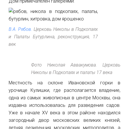
Дом примечателен галереями.
В.А. Рябов.
Церковь Николы в Подкопаях
и Палаты Бутурлина, реконструкция, 17
век
Фото Николая Аввакумова. Церковь
Николы в Подкопаях и палаты 17 века
Местность на склоне Ивановской горки в
урочище Кулишки, где располагается владение,
одна из самых живописных в центре Москвы, она
издавна использовалась для разведения садов.
Уже в начале XV века в этом районе находился
загородный двор московских великих князей,
летняя резиденция московских митрополитов, а