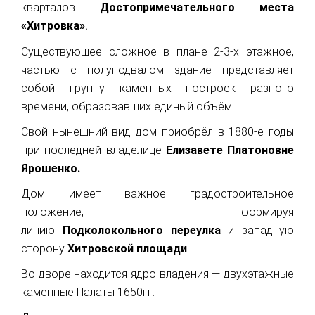
кварталов
Достопримечательного места
«Хитровка»
.
Существующее сложное в плане 2-3-х этажное,
частью с полуподвалом здание представляет
собой группу каменных построек разного
времени, образовавших единый объём.
Свой нынешний вид дом приобрёл в 1880-е годы
при последней владелице
Елизавете Платоновне
Ярошенко.
Дом имеет важное градостроительное
положение, формируя
линию
Подколокольного переулка
и западную
сторону
Хитровской площади
.
Во дворе находится ядро владения — двухэтажные
каменные Палаты 1650гг.