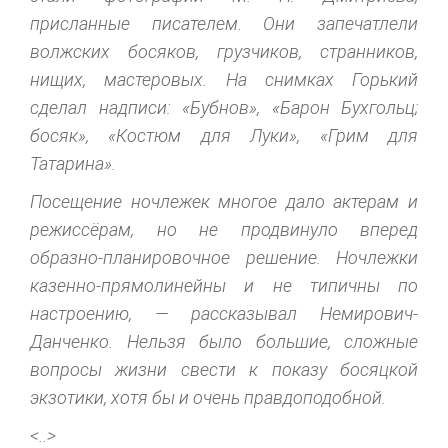
присланные писателем. Они запечатлели
волжских босяков, грузчиков, странников,
нищих, мастеровых. На снимках Горький
сделал надписи: «Бубнов», «Барон Бухгольц;
босяк», «Костюм для Луки», «Грим для
Татарина».
Посещение ночлежек многое дало актерам и
режиссёрам, но не продвинуло вперед
образно-планировочное решение. Ночлежки
казенно-прямолинейны и не типичны по
настроению, — рассказывал Немирович-
Данченко. Нельзя было большие, сложные
вопросы жизни свести к показу босяцкой
экзотики, хотя бы и очень правдоподобной.
<..>