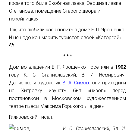
кроме того была Скобяная лавка; Овощная лавка
Степанова; помещение Старого двора и
покойницкая
Так, что любили чаёк попить в доме Е. П. Ярошенко.
И не надо кошмарить туристов своей «Каторгой».
🙂
* * *
Дом во владении Е. П. Ярошенко посетили в
1902
году К. С. Станиславский, В. И. Немирович-
Данченко и художник
В. А. Симов
: они приходили
на Хитровку изучать быт «низов» перед
постановкой в Московском художественном
театре пьесы Максима Горького «На дне».
Гиляровский писал:
К. С. Станиславский, Вл. И.