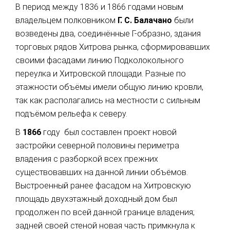
В
период между 1836 и 1866 годами новым
владельцем полковником
Г. С. Балачано
были
возведены два, соединённые Г-образно, здания
торговых рядов Хитрова рынка, сформировавших
своими фасадами линию Подколокольного
переулка и Хитровской площади. Разные по
этажности объёмы имели общую линию кровли,
так как располагались на местности с сильным
подъёмом рельефа к северу.
В
1866
году был составлен проект новой
застройки северной половины периметра
владения с разборкой всех прежних
существовавших на данной линии объёмов.
Выстроенный ранее фасадом на Хитровскую
площадь двухэтажный доходный дом был
продолжен по всей данной границе владения;
задней своей стеной новая часть примкнула к