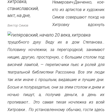
Немирович-Данченко, кое-
кто из артистов и художник
Симов совершают поход на
Хитровку вдохнуть
Виктор Симов
трущобного духу. Веду их в дом Степанова…
Половину ночлежки, за перегородкой, занимают
нищие, другую, просторную, с большим столом под
висячей лампой, — переписчики пьес и ролей для
театральной библиотеки Рассохина. Все эти люди
так или иначе с прошлым, видавшие и лучшие дни.
Босые и полураздетые, они за этим столом и днем и
ночью пишут, а, получив деньги, в день их
пропивают… Это самая тихая ночлежка из всей
Хитровки… По установленному обычаю, гости здесь