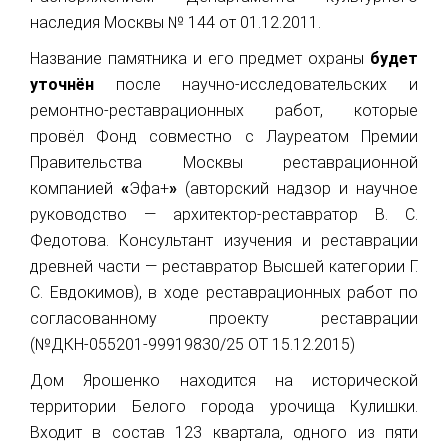
наследия Москвы № 144 от 01.12.2011.
Название памятника и его предмет охраны
будет
уточнён
после научно-исследовательских и
ремонтно-реставрационных работ, которые
провёл Фонд совместно с Лауреатом Премии
Правительства Москвы реставрационной
компанией
«
Эфа+
»
(авторский надзор и научное
руководство — архитектор-реставратор В. С.
Федотова. Консультант изучения и реставрации
древней части — реставратор Высшей категории Г.
С. Евдокимов), в ходе реставрационных работ по
согласованному проекту реставрации
(№ДКН-055201-99919830/25 ОТ 15.12.2015)
Дом Ярошенко находится на исторической
территории Белого города урочища Кулишки.
Входит в состав 123 квартала, одного из пяти