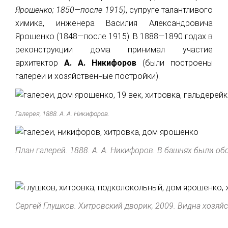
Ярошенко; 1850—после 1915)
, супруге талантливого
химика, инженера Василия Александровича
Ярошенко (1848—после 1915).
В 1888—1890 годах в
реконструкции дома принимал участие
архитектор
А. А. Никифоров
(были построены
галереи и хозяйственные постройки).
Галерея, 1888. А. А. Никифоров.
План галерей. 1888. А. А. Никифоров. В башнях были о
Сергей Глушков. Хитровский дворик, 2009. Видна хозяйс