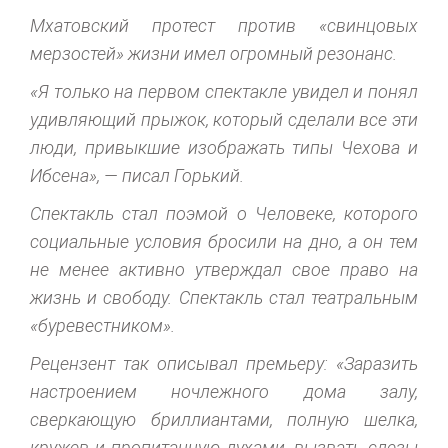
Мхатовский протест против «свинцовых
мерзостей» жизни имел огромный резонанс.
«Я только на первом спектакле увидел и понял
удивляющий прыжок, который сделали все эти
люди, привыкшие изображать типы Чехова и
Ибсена», — писал Горький.
Спектакль стал поэмой о Человеке, которого
социальные условия бросили на дно, а он тем
не менее активно утверждал свое право на
жизнь и свободу. Спектакль стал театральным
«буревестником».
Рецензент так описывал премьеру: «Заразить
настроением ночлежного дома залу,
сверкающую бриллиантами, полную шелка,
кружев и пропитанную духами, вызвать слезы