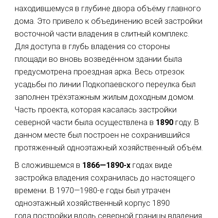
находившемуся в глубине двора объёму главного
дома. Это привело к объединению всей застройки
восточной части владения в слитный комплекс.
Для доступа в глубь владения со стороны
площади во вновь возведённом здании была
предусмотрена проездная арка. Весь отрезок
усадьбы по линии Подкопаевского переулка был
заполнен трёхэтажным жилым доходным домом.
Часть проекта, которая касалась застройки
северной части была осуществлена в
1890
году. В
данном месте был построен не сохранившийся
протяженный одноэтажный хозяйственный объём.
В сложившемся в
1866—1890-х
годах виде
застройка владения сохранилась до настоящего
времени. В 1970—1980-е годы был утрачен
одноэтажный хозяйственный корпус 1890
года постройки вдоль северной границы владения.