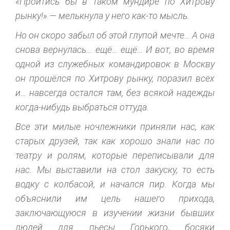
«Пройтись бы в таком мундире по Хитрову
рынку!» — мелькнула у него как-то мысль.
Но он скоро забыл об этой глупой мечте… А она
снова вернулась… ещё… ещё… И вот, во время
одной из служебных командировок в Москву
он прошёлся по Хитрову рынку, поразил всех
и… навсегда остался там, без всякой надежды
когда-нибудь выбраться оттуда.
Все эти милые ночлежники приняли нас, как
старых друзей, так как хорошо знали нас по
театру и ролям, которые переписывали для
нас. Мы выставили на стол закуску, то есть
водку с колбасой, и начался пир. Когда мы
объяснили им цель нашего прихода,
заключающуюся в изучении жизни бывших
людей для пьесы Горького, босяки