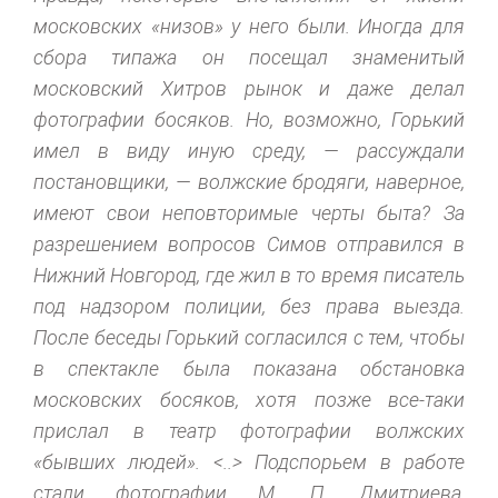
московских «низов» у него были. Иногда для
сбора типажа он посещал знаменитый
московский Хитров рынок и даже делал
фотографии босяков. Но, возможно, Горький
имел в виду иную среду, — рассуждали
постановщики, — волжские бродяги, наверное,
имеют свои неповторимые черты быта? За
разрешением вопросов Симов отправился в
Нижний Новгород, где жил в то время писатель
под надзором полиции, без права выезда.
После беседы Горький согласился с тем, чтобы
в спектакле была показана обстановка
московских босяков, хотя позже все-таки
прислал в театр фотографии волжских
«бывших людей». <..> Подспорьем в работе
стали фотографии М. П. Дмитриева,