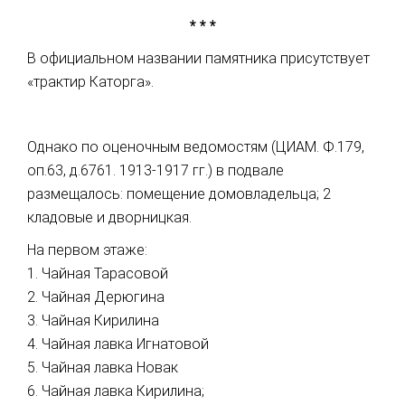
* * *
В официальном названии памятника присутствует
«трактир Каторга».
Однако по оценочным ведомостям (ЦИАМ. Ф.179,
оп.63, д.6761. 1913-1917 гг.) в подвале
размещалось: помещение домовладельца; 2
кладовые и дворницкая.
На первом этаже:
1. Чайная Тарасовой
2. Чайная Дерюгина
3. Чайная Кирилина
4. Чайная лавка Игнатовой
5. Чайная лавка Новак
6. Чайная лавка Кирилина;