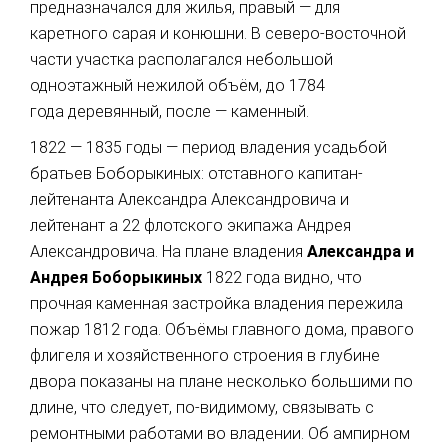
предназначался для жилья, правый — для
каретного сарая и конюшни. В северо-восточной
части участка располагался небольшой
одноэтажный нежилой объём, до 1784
года деревянный, после — каменный.
1822 — 1835 годы — период владения усадьбой
братьев Боборыкиных: отставного капитан-
лейтенанта Александра Александровича и
лейтенант а 22 флотского экипажа Андрея
Александровича. На плане владения
Александра и
Андрея Боборыкиных
1822 года видно, что
прочная каменная застройка владения пережила
пожар 1812 года. Объёмы главного дома, правого
флигеля и хозяйственного строения в глубине
двора показаны на плане несколько большими по
длине, что следует, по-видимому, связывать с
ремонтными работами во владении. Об ампирном