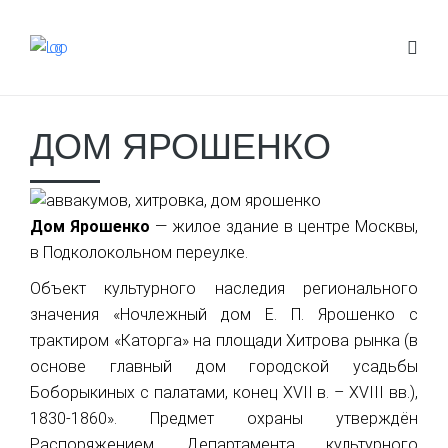
ДОМ ЯРОШЕНКО
Дом Ярошенко
— жилое здание в центре Москвы,
в Подколокольном переулке.
Объект культурного наследия регионального
значения «Ночлежный дом Е. П. Ярошенко с
трактиром «Каторга» на площади Хитрова рынка (в
основе главный дом городской усадьбы
Боборыкиных с палатами, конец XVII в. – XVIII вв.),
1830-1860». Предмет охраны утверждён
Распоряжением Департамента культурного