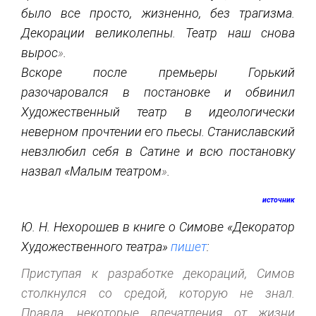
было все просто, жизненно, без трагизма.
Декорации великолепны. Театр наш снова
вырос
»
.
Вскоре после премьеры Горький
разочаровался в постановке и обвинил
Художественный театр в идеологически
неверном прочтении его пьесы. Станиславский
невзлюбил себя в Сатине и всю постановку
назвал «Малым театром
»
.
источник
Ю. Н. Нехорошев в книге о Симове «Декоратор
Художественного театра»
пишет
:
Приступая к разработке декораций, Симов
столкнулся со средой, которую не знал.
Правда, некоторые впечатления от жизни