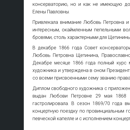
консерваторию, но и как не имеющую до
Елены Павловны.
Привлекала внимание Любовь Петровна и
интересным, окаймленным пепельными во
бровями, столь характерными для Щетинины
В декабре 1866 года Совет консерватори
Любовь Петровна Щетинина, Православног
Декабре месяце 1866 года полный курс 
художника и утверждена в оном Президент
со всеми присвоенными сему званию права
Диплом свободного художника с приложен
выдан Любови Петровне 29 мая 1868 г
гастролировала. В сезон 1869/70 года 
концертную поездку по провинциальным го
певческой капелле и с исполнением концерта