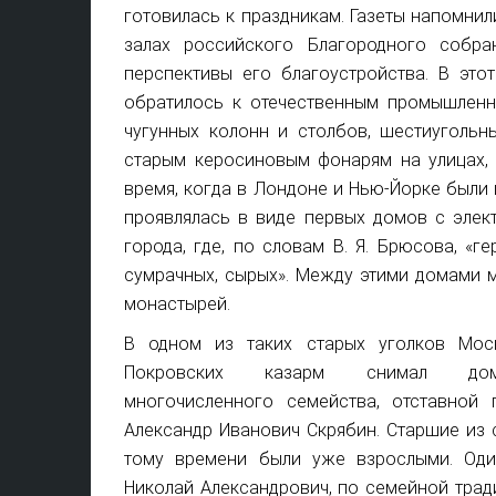
готовилась к праздникам. Газеты напомни
залах российского Благородного собра
перспективы его благоустройства. В эт
обратилось к отечественным промышленн
чугунных колонн и столбов, шестиуголь
старым керосиновым фонарям на улицах, 
время, когда в Лондоне и Нью-Йорке были
проявлялась в виде первых домов с элек
города, где, по словам В. Я. Брюсова, «
сумрачных, сырых». Между этими домами м
монастырей.
В одном из таких старых уголков Мос
Покровских казарм снимал д
многочисленного семейства, отставной 
Александр Иванович Скрябин. Старшие из 
тому времени были уже взрослыми. Оди
Николай Александрович, по семейной трад