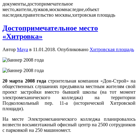
документы,достопримечательное
место,жители,лужков,москомнаследие,объект
наследия,правительство москвы,хитровская площадь
Достопримечательное место
«Хитровка»
Автор
Maya
в
11.01.2018
. Опубликовано
Хитровская площадь
20 марта 2008 года
строительная компания «Дон-Строй» на
общественных слушаниях предъявила местным жителям свой
проект застройки вместо бывшей школы (на тот момент
электромеханического колледжа) на территории
Подколокольный пер. 11-а (исторической Хитровской
площади).
На месте Электромеханического колледжа планировалось
возвести восьмиэтажный офисный центр на 2500 сотрудников
с парковкой на 250 машиномест.