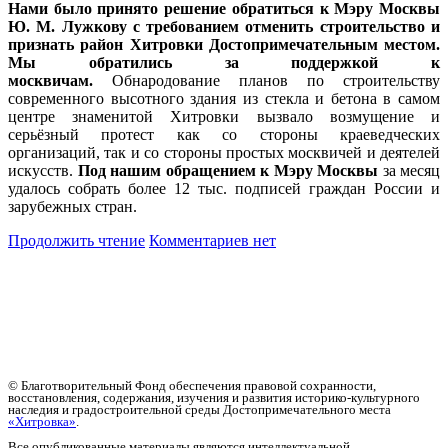
Нами было принято решение обратиться к Мэру Москвы
Ю. М. Лужкову с требованием отменить строительство и
признать район Хитровки Достопримечательным местом.
Мы обратились
за поддержкой
к
москвичам.
Обнародование планов по строительству
современного высотного здания из стекла и бетона в самом
центре знаменитой Хитровки вызвало возмущение и
серьёзный протест как со стороны краеведческих
организаций, так и со стороны простых москвичей и деятелей
искусств.
Под нашим обращением к Мэру Москвы
за месяц
удалось собрать более 12 тыс. подписей граждан России и
зарубежных стран.
Продолжить чтение
Комментариев нет
© Благотворительный Фонд обеспечения правовой сохранности,
восстановления, содержания, изучения и развития историко-культурного
наследия и градостроительной среды Достопримечательного места
«Хитровка»
.
Все опубликованные материалы являются интеллектуальной