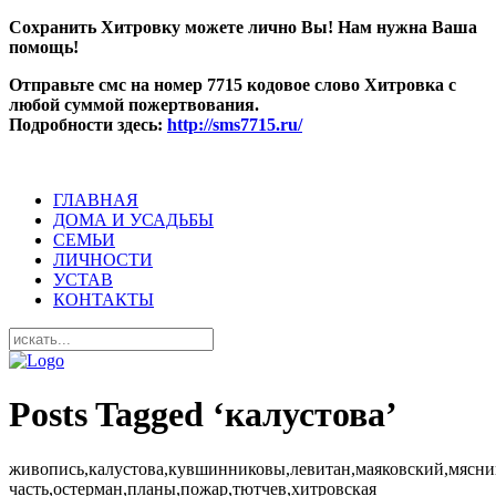
Сохранить Хитровку можете лично Вы! Нам нужна Ваша
помощь!
Отправьте смс на номер 7715 кодовое слово Хитровка с
любой суммой пожертвования.
Подробности здесь:
http://sms7715.ru/
ГЛАВНАЯ
ДОМА И УСАДЬБЫ
СЕМЬИ
ЛИЧНОСТИ
УСТАВ
КОНТАКТЫ
Posts Tagged ‘калустова’
живопись,калустова,кувшинниковы,левитан,маяковский,мясни
часть,остерман,планы,пожар,тютчев,хитровская