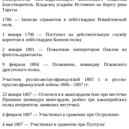
благотворитель. Владелец усадьбы Истомино на берегу реки
Тарусы.
1786 — Записан сержантом в лейб-гвардии Измайловский
полк.
1 января 1796 — Поступил на действительную службу
корнетом в лейб-гвардии Конном полку
2 января 1801 — Пожалован императором Павлом во
флигель-адъютанты.
9 февраля 1804 — Полковник, командир Псковского
драгунского полка.
Участник русско-австро-французской 1805 г. и русско-
прусско-французской войны 1806—1807 гг.
22 января 1807 — Отличился в авангардном бою при местечке
Прошино (командуя авангардом, разбил три кавалерийских
полка неприятеля, занявших местечко).
4 февраля 1807 — Участвовал в сражении при Остроленке.
4 мая 1807 — Участвовал в сражении при Пултуске