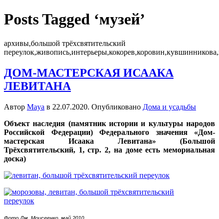
Posts Tagged ‘музей’
архивы,большой трёхсвятительский
переулок,живопись,интерьеры,кокорев,коровин,кувшинникова,
ДОМ-МАСТЕРСКАЯ ИСААКА
ЛЕВИТАНА
Автор
Maya
в
22.07.2020
. Опубликовано
Дома и усадьбы
Объект наследия (памятник истории и культуры народов
Российской Федерации) Федерального значения «Дом-
мастерская Исаака Левитана» (Большой
Трёхсвятительский, 1, стр. 2, на доме есть мемориальная
доска)
Фото Дм. Моисеенко, май 2010