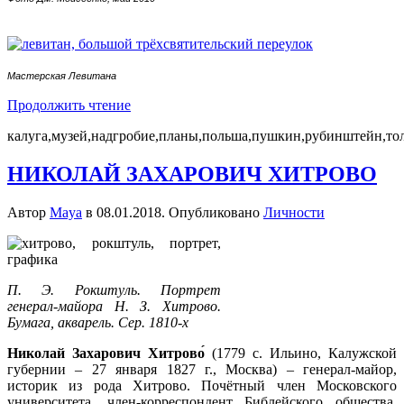
Мастерская Левитана
Продолжить чтение
калуга,музей,надгробие,планы,польша,пушкин,рубинштейн,тол
НИКОЛАЙ ЗАХАРОВИЧ ХИТРОВО
Автор
Maya
в
08.01.2018
. Опубликовано
Личности
П. Э. Рокштуль. Портрет
генерал-майора Н. З. Хитрово.
Бумага, акварель. Сер. 1810-х
Николай Захарович Хитрово́
(1779 с. Ильино, Калужской
губернии – 27 января 1827 г., Москва) – генерал-майор,
историк из рода Хитрово. Почётный член Московского
университета, член-корреспондент Библейского общества,