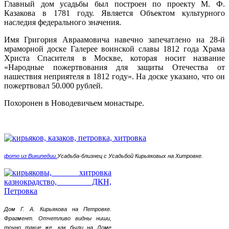
Главный дом усадьбы был построен по проекту М. Ф.
Казакова в 1781 году.
Является Объектом культурного
наследия федерального значения.
Имя Григория Авраамовича навечно запечатлено на 28-й
мраморной доске Галерее воинской славы 1812 года Храма
Христа Спасителя в Москве, которая носит название
«Народные пожертвования для защиты Отечества от
нашествия неприятеля в 1812 году». На доске указано, что он
пожертвовал 50.000 рублей.
Похоронен в Новодевичьем монастыре.
фото из Википедии.
Усадьба-близнец с Усадьбой Кирьяковых на Хитровке.
Дом Г. А. Кирьякова на Петровке.
Фрагмент. Отчетливо видны ниши,
точно такие же, как были на Доме