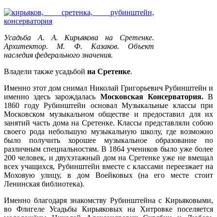
Усадьба А. А. Кирьякова на Сретенке.
Архитектор. М. Ф. Казаков. Объект
наследия федерального значения.
Владели также усадьбой
на Сретенке
.
Именно этот дом снимал Николай Григорьевич Рубинштейн и
именно здесь зарождалась
Московская Консерватория.
В
1860 году Рубинштейн основал Музыкальные классы при
Московском музыкальном обществе и предоставил для их
занятий часть дома на Сретенке. Классы представляли собою
своего рода небольшую музыкальную школу, где возможно
было получить хорошее музыкальное образование по
различным специальностям. В 1864 учеников было уже более
200 человек, и двухэтажный дом на Сретенке уже не вмещал
всех учащихся, Рубинштейн вместе с классами переезжает на
Моховую улицу, в дом Воейковых (на его месте стоит
Ленинская библиотека).
Именно благодаря знакомству Рубинштейна с Кирьяковыми,
во Флигеле Усадьбы Кирьяковых на Хитровке поселяется