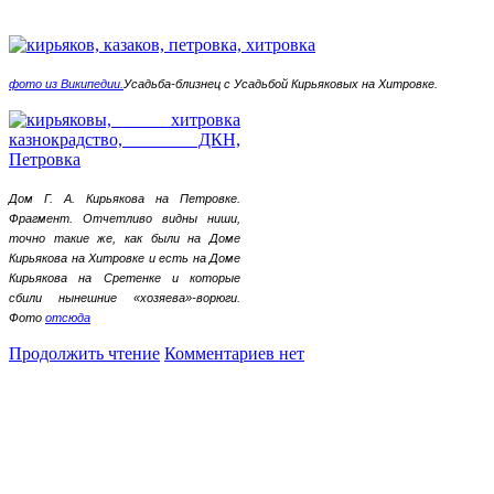
фото из Википедии.
Усадьба-близнец с Усадьбой Кирьяковых на Хитровке.
Дом Г. А. Кирьякова на Петровке.
Фрагмент. Отчетливо видны ниши,
точно такие же, как были на Доме
Кирьякова на Хитровке и есть на Доме
Кирьякова на Сретенке и которые
сбили нынешние «хозяева»-ворюги.
Фото
отсюда
Продолжить чтение
Комментариев нет