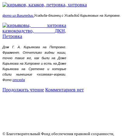
фото из Википедии.
Усадьба-близнец с Усадьбой Кирьяковых на Хитровке.
Дом Г. А. Кирьякова на Петровке.
Фрагмент. Отчетливо видны ниши,
точно такие же, как были на Доме
Кирьякова на Хитровке и есть на Доме
Кирьякова на Сретенке и которые
сбили нынешние «хозяева»-ворюги.
Фото
отсюда
Продолжить чтение
Комментариев нет
© Благотворительный Фонд обеспечения правовой сохранности,