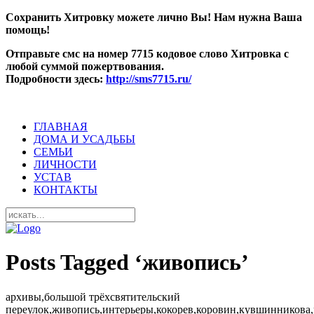
Сохранить Хитровку можете лично Вы! Нам нужна Ваша
помощь!
Отправьте смс на номер 7715 кодовое слово Хитровка с
любой суммой пожертвования.
Подробности здесь:
http://sms7715.ru/
ГЛАВНАЯ
ДОМА И УСАДЬБЫ
СЕМЬИ
ЛИЧНОСТИ
УСТАВ
КОНТАКТЫ
Posts Tagged ‘живопись’
архивы,большой трёхсвятительский
переулок,живопись,интерьеры,кокорев,коровин,кувшинникова,