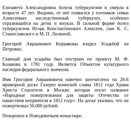
Елизавета Александровна болела туберкулезом и умерла в
возрасте 47 лет. Видимо, от неё появился у потомков семьи
Алексеевых наследственный туберкулез, особенно
отразившийся на детях и внуках. В сильной форме болел
туберкулезом Игорь Константинович Алексеев, сын К. С.
Станиславского и М. П. Лилиной
.
Григорий Авраамович Кирьяковы владел Усадьбой на
Петровке.
Главный дом усадьбы был построен по проекту М. Ф.
Казакова в 1781 году.
Является Объектом культурного
наследия федерального значения.
Имя Григория Авраамовича навечно запечатлено на 28-й
мраморной доске Галерее воинской славы 1812 года Храма
Христа Спасителя в Москве, которая носит название
«Народные пожертвования для защиты Отечества от
нашествия неприятеля в 1812 году». На доске указано, что он
пожертвовал 50.000 рублей.
Похоронен в Новодевичьем монастыре.