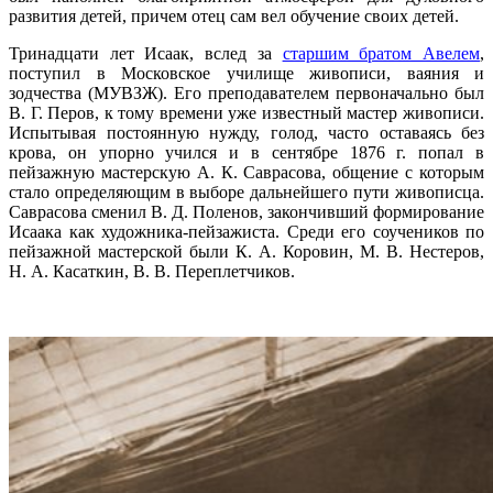
развития детей, причем отец сам вел обучение своих детей.
Тринадцати лет Исаак, вслед за
старшим братом Авелем
,
поступил в Московское училище живописи, ваяния и
зодчества (МУВЗЖ). Его преподавателем первоначально был
В. Г. Перов, к тому времени уже известный мастер живописи.
Испытывая постоянную нужду, голод, часто оставаясь без
крова, он упорно учился и в сентябре 1876 г. попал в
пейзажную мастерскую А. К. Саврасова, общение с которым
стало определяющим в выборе дальнейшего пути живописца.
Саврасова сменил В. Д. Поленов, закончивший формирование
Исаака как художника-пейзажиста. Среди его соучеников по
пейзажной мастерской были К. А. Коровин, М. В. Нестеров,
Н. А. Касаткин, В. В. Переплетчиков.